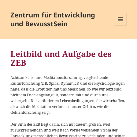
Zentrum für Entwicklung
und BewusstSein
MENÜ
UND
WIDGETS
Leitbild und Aufgabe des
ZEB
Achtsamkeits- und Meditationsforschung, vergleichende
Kulturforschung (z.B. Spiral Dynamics) und die Psychologie legen
nahe, dass die Evolution mit uns Menschen, so wie wir jetzt sind,
nicht am Ende angelangt ist, sondern mit und durch uns
weitergeht. Die veränderten Lebensbedingungen, die wir schaffen,
als auch die Meditation verändern unser Gehirn, wie die
Gehirnforschung zeigt.
Der Sinn des ZEB liegt darin, sich mit diesem großen, weit
zurückreichenden und weit nach vorne weisenden Strom der
Entwicklung menschlichen Bewusstseins zu verbinden und seinen