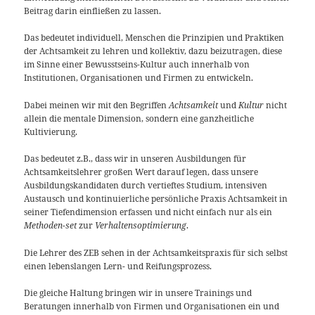
Beitrag darin einfließen zu lassen.
Das bedeutet individuell, Menschen die Prinzipien und Praktiken
der Achtsamkeit zu lehren und kollektiv, dazu beizutragen, diese
im Sinne einer Bewusstseins-Kultur auch innerhalb von
Institutionen, Organisationen und Firmen zu entwickeln.
Dabei meinen wir mit den Begriffen
Achtsamkeit
und
Kultur
nicht
allein die mentale Dimension, sondern eine ganzheitliche
Kultivierung.
Das bedeutet z.B., dass wir in unseren Ausbildungen für
Achtsamkeitslehrer großen Wert darauf legen, dass unsere
Ausbildungskandidaten durch vertieftes Studium, intensiven
Austausch und kontinuierliche persönliche Praxis Achtsamkeit in
seiner Tiefendimension erfassen und nicht einfach nur als ein
Methoden-set
zur
Verhaltensoptimierung
.
Die Lehrer des ZEB sehen in der Achtsamkeitspraxis für sich selbst
einen lebenslangen Lern- und Reifungsprozess.
Die gleiche Haltung bringen wir in unsere Trainings und
Beratungen innerhalb von Firmen und Organisationen ein und